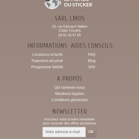
SARL LMDS
23, rue Edouard Vaillant
37000 TOURS
09 82 28 47 69
INFORMATIONS
AIDES CONSEILS
Livraisons et tarifs
FAQ
Paiement sécurisé
Blog
Programme fidélité
SAV
A PROPOS
Qui sommes-nous
Mentions légales
Conditions générales
NEWSLETTER
Inscrivez-vous à notre newsletter
pour recevoir des offres exclusives