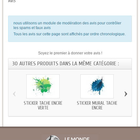
AVIS
nous utilisons un module de modération des avis pour contrôler
les spams et faux avis
Tous les avis sur cette page sont affichés par ordre chronologique.
Soyez le premier à donner votre avis !
30 AUTRES PRODUITS DANS LA MÊME CATÉGORIE :
‹
›
STICKER TACHE ENCRE
STICKER MURAL TACHE
AUTO
VERTE
ENCRE