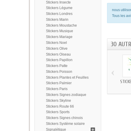
Stickers Insecte
Stickers Légume
nous utilis
Stickers Londres
Tous les avi
Stickers Marin
Stickers Moustache
Stickers Musique
Stickers Mariage
30 AUT
Stickers Noel
Stickers Olive
Stickers Oiseau
Stickers Papillon
Stickers Patte
‹
Stickers Poisson
Stickers Plantes et Feuilles
STICK
Stickers Palmier
Stickers Paris
Stickers Signes zodiaque
Stickers Skyline
Stickers Route 66
Stickers Sports
Stickers Signes chinois
Stickers Système solaire
Signalétique