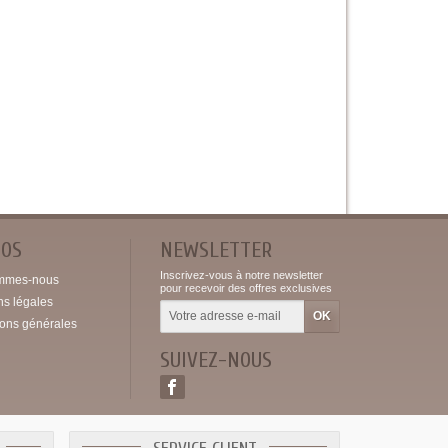
POS
NEWSLETTER
Inscrivez-vous à notre newsletter
mmes-nous
pour recevoir des offres exclusives
ns légales
ions générales
SUIVEZ-NOUS