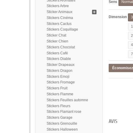
Stickers Aromates
Sens
Norma
Stickers Arbre
Sticker Animaux
Dimension
Stickers Cinéma
Stickers Cactus
Stickers Coquillage
Sticker Chat
Sticker Chien
Stickers Chocolat
Stickers Café
Stickers Diable
Sticker Drapeaux
Économise
Stickers Dragon
Stickers Emoji
Stickers Fromage
Stickers Fruit
Stickers Flamme
Stickers Feuilles automne
Stickers Fleurs
Stickers Flamant rose
Stickers Garage
AVIS
Stickers Grenouille
Stickers Halloween