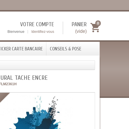
VOTRE COMPTE
PANIER
0
(vide)
Bienvenue
Identifiez-vous
ICKER CARTE BANCAIRE
CONSEILS & POSE
MURAL TACHE ENCRE
FLM2361H