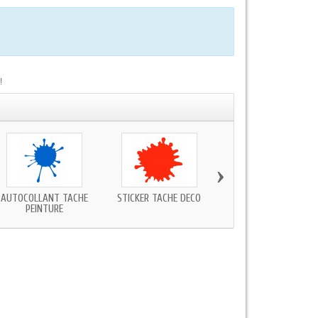
!
›
AUTOCOLLANT TACHE
STICKER TACHE DECO
STICKERS TACHE ENCR
PEINTURE