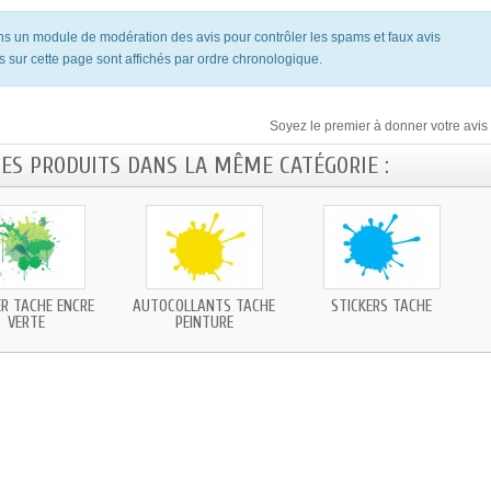
ons un module de modération des avis pour contrôler les spams et faux avis
s sur cette page sont affichés par ordre chronologique.
Soyez le premier à donner votre avis 
RES PRODUITS DANS LA MÊME CATÉGORIE :
ER TACHE ENCRE
AUTOCOLLANTS TACHE
STICKERS TACHE
VERTE
PEINTURE