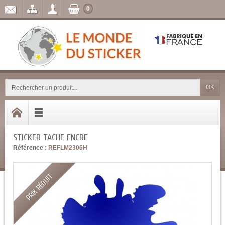
0
OK
STICKER TACHE ENCRE
Référence :
REFLM2306H
PRIX RÉDUIT