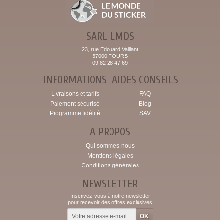
SARL LMDS
23, rue Edouard Vaillant
37000 TOURS
09 82 28 47 69
INFORMATIONS
AIDES CONSEILS
Livraisons et tarifs
FAQ
Paiement sécurisé
Blog
Programme fidélité
SAV
A PROPOS
Qui sommes-nous
Mentions légales
Conditions générales
NEWSLETTER
Inscrivez-vous à notre newsletter
pour recevoir des offres exclusives