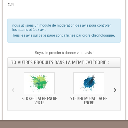
AVIS
nous utilisons un module de modération des avis pour contrôler
les spams et faux avis
Tous les avis sur cette page sont affichés par ordre chronologique.
Soyez le premier à donner votre avis !
30 AUTRES PRODUITS DANS LA MÊME CATÉGORIE :
‹
›
STICKER TACHE ENCRE
STICKER MURAL TACHE
AUTO
VERTE
ENCRE