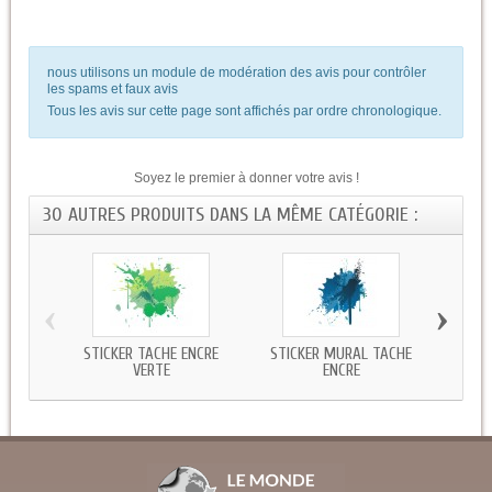
nous utilisons un module de modération des avis pour contrôler
les spams et faux avis
Tous les avis sur cette page sont affichés par ordre chronologique.
Soyez le premier à donner votre avis !
30 AUTRES PRODUITS DANS LA MÊME CATÉGORIE :
‹
›
STICKER TACHE ENCRE
STICKER MURAL TACHE
AUTO
VERTE
ENCRE