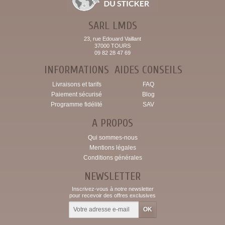
SARL LMDS
23, rue Edouard Vaillant
37000 TOURS
09 82 28 47 69
INFORMATIONS
AIDES CONSEILS
Livraisons et tarifs
FAQ
Paiement sécurisé
Blog
Programme fidélité
SAV
A PROPOS
Qui sommes-nous
Mentions légales
Conditions générales
NEWSLETTER
Inscrivez-vous à notre newsletter
pour recevoir des offres exclusives