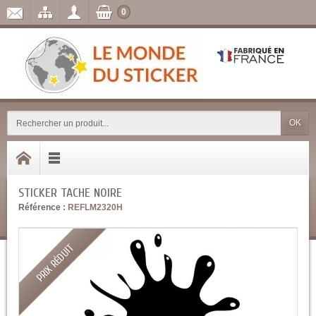
0
OK
STICKER TACHE NOIRE
Référence :
REFLM2320H
PRIX RÉDUIT