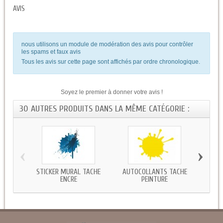
AVIS
nous utilisons un module de modération des avis pour contrôler
les spams et faux avis
Tous les avis sur cette page sont affichés par ordre chronologique.
Soyez le premier à donner votre avis !
30 AUTRES PRODUITS DANS LA MÊME CATÉGORIE :
‹
›
STICKER MURAL TACHE
AUTOCOLLANTS TACHE
S
ENCRE
PEINTURE