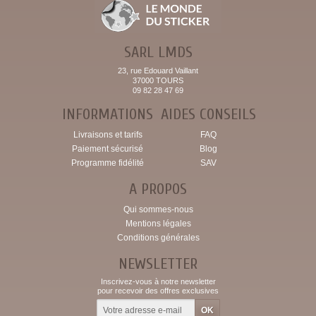
SARL LMDS
23, rue Edouard Vaillant
37000 TOURS
09 82 28 47 69
INFORMATIONS
AIDES CONSEILS
Livraisons et tarifs
FAQ
Paiement sécurisé
Blog
Programme fidélité
SAV
A PROPOS
Qui sommes-nous
Mentions légales
Conditions générales
NEWSLETTER
Inscrivez-vous à notre newsletter
pour recevoir des offres exclusives