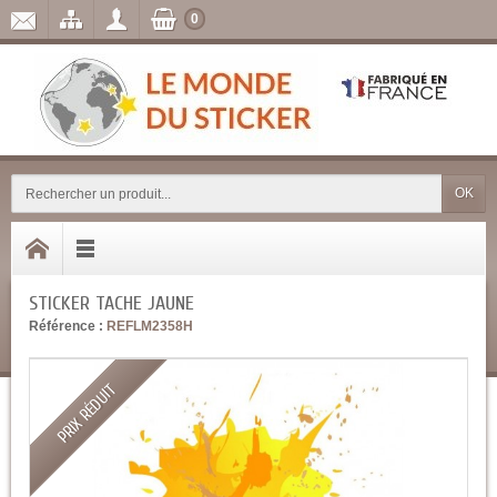
0
OK
STICKER TACHE JAUNE
Référence :
REFLM2358H
PRIX RÉDUIT