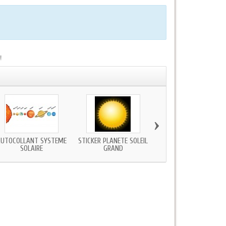
!
›
UTOCOLLANT SYSTEME
STICKER PLANÈTE SOLEIL
AUTOCOLLANT MURA
SOLAIRE
GRAND
PLANÈTE TERRE