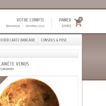
VOTRE COMPTE
PANIER
0
(vide)
Bienvenue
Identifiez-vous
ICKER CARTE BANCAIRE
CONSEILS & POSE
PLANÈTE VENUS
FLM1604H