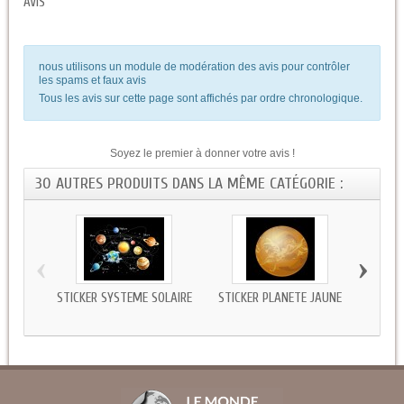
AVIS
nous utilisons un module de modération des avis pour contrôler
les spams et faux avis
Tous les avis sur cette page sont affichés par ordre chronologique.
Soyez le premier à donner votre avis !
30 AUTRES PRODUITS DANS LA MÊME CATÉGORIE :
‹
›
STICKER SYSTÈME SOLAIRE
STICKER PLANÈTE JAUNE
AUT
PL