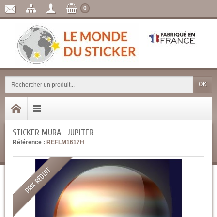
0
OK
STICKER MURAL JUPITER
Référence :
REFLM1617H
PRIX RÉDUIT