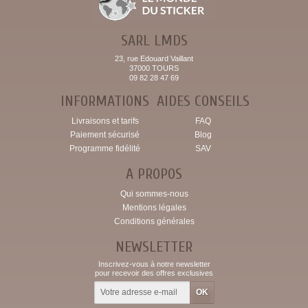
SARL LMDS
23, rue Edouard Vaillant
37000 TOURS
09 82 28 47 69
INFORMATIONS
AIDES CONSEILS
Livraisons et tarifs
FAQ
Paiement sécurisé
Blog
Programme fidélité
SAV
A PROPOS
Qui sommes-nous
Mentions légales
Conditions générales
NEWSLETTER
Inscrivez-vous à notre newsletter
pour recevoir des offres exclusives