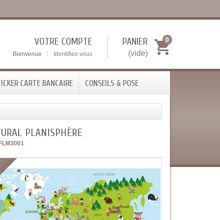
VOTRE COMPTE
PANIER
0
(vide)
Bienvenue
Identifiez-vous
ICKER CARTE BANCAIRE
CONSEILS & POSE
MURAL PLANISPHÈRE
FLM3001