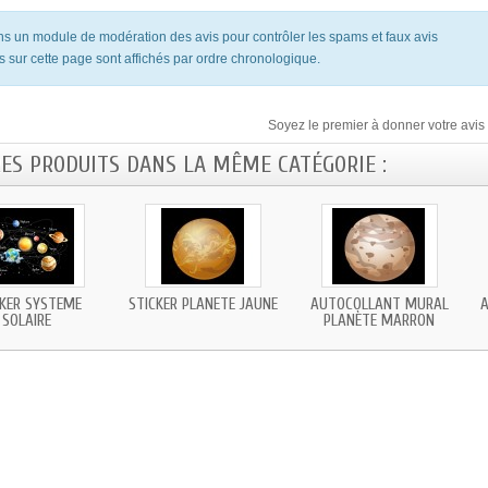
ons un module de modération des avis pour contrôler les spams et faux avis
s sur cette page sont affichés par ordre chronologique.
Soyez le premier à donner votre avis 
RES PRODUITS DANS LA MÊME CATÉGORIE :
CKER SYSTÈME
STICKER PLANÈTE JAUNE
AUTOCOLLANT MURAL
A
SOLAIRE
PLANÈTE MARRON