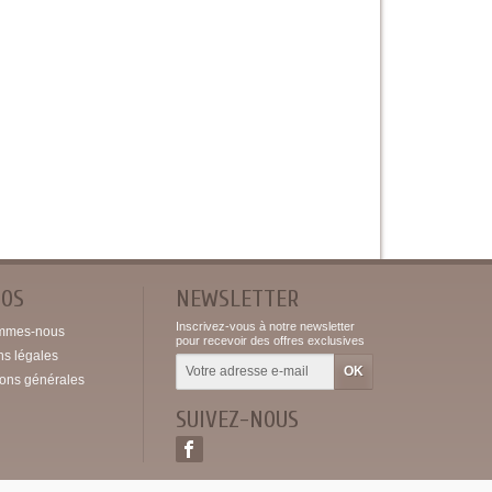
POS
NEWSLETTER
Inscrivez-vous à notre newsletter
mmes-nous
pour recevoir des offres exclusives
ns légales
ions générales
SUIVEZ-NOUS