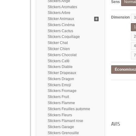
Stickers Ange
Sens
Norma
Stickers Aromates
Stickers Arbre
Dimension
Sticker Animaux
Stickers Cinéma
Stickers Cactus
Stickers Coquillage
Sticker Chat
Sticker Chien
Stickers Chocolat
Stickers Café
Stickers Diable
Économise
Sticker Drapeaux
Stickers Dragon
Stickers Emoji
Stickers Fromage
Stickers Fruit
Stickers Flamme
Stickers Feuilles automne
Stickers Fleurs
Stickers Flamant rose
AVIS
Stickers Garage
Stickers Grenouille