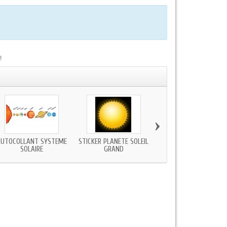
!
›
UTOCOLLANT SYSTEME
STICKER PLANÈTE SOLEIL
AUTOCOLLANT MURA
SOLAIRE
GRAND
PLANÈTE TERRE