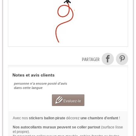
PARTAGER
Notes et avis clients
personne n'a encore posté d'avis
dans cette langue
Evaluez-le
Avec nos
stickers ballon pirate
décorez
une chambre d'enfant
!
Nos autocollants muraux peuvent se coller partout
(surface lisse
et propre).