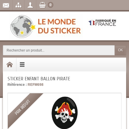
0
OK
STICKER ENFANT BALLON PIRATE
Référence :
REFM698
PRIX RÉDUIT