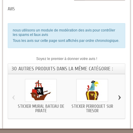
AVIS
nous utilisons un module de modération des avis pour contrôler
les spams et faux avis
Tous les avis sur cette page sont affichés par ordre chronologique.
Soyez le premier à donner votre avis !
30 AUTRES PRODUITS DANS LA MÊME CATÉGORIE :
‹
›
STICKER MURAL BATEAU DE
STICKER PERROQUET SUR
STI
PIRATE
TRESOR