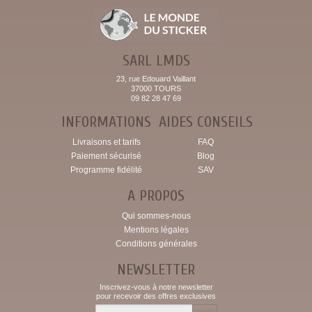
SARL LMDS
23, rue Edouard Vaillant
37000 TOURS
09 82 28 47 69
INFORMATIONS
AIDES CONSEILS
Livraisons et tarifs
FAQ
Paiement sécurisé
Blog
Programme fidélité
SAV
A PROPOS
Qui sommes-nous
Mentions légales
Conditions générales
NEWSLETTER
Inscrivez-vous à notre newsletter
pour recevoir des offres exclusives