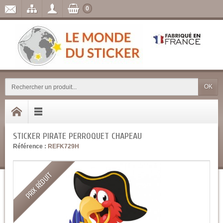
0
OK
STICKER PIRATE PERROQUET CHAPEAU
Référence :
REFK729H
PRIX RÉDUIT