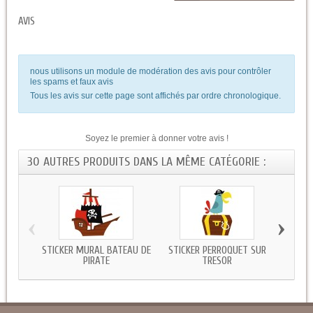
AVIS
nous utilisons un module de modération des avis pour contrôler
les spams et faux avis
Tous les avis sur cette page sont affichés par ordre chronologique.
Soyez le premier à donner votre avis !
30 AUTRES PRODUITS DANS LA MÊME CATÉGORIE :
‹
›
STICKER MURAL BATEAU DE
STICKER PERROQUET SUR
STI
PIRATE
TRESOR