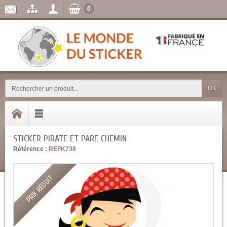
0
OK
STICKER PIRATE ET PARE CHEMIN
Référence :
REFK738
PRIX RÉDUIT