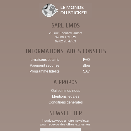
SARL LMDS
23, rue Edouard Vaillant
37000 TOURS
09 82 28 47 69
INFORMATIONS
AIDES CONSEILS
Livraisons et tarifs
FAQ
Paiement sécurisé
Blog
Programme fidélité
SAV
A PROPOS
Qui sommes-nous
Mentions légales
Conditions générales
NEWSLETTER
Inscrivez-vous à notre newsletter
pour recevoir des offres exclusives