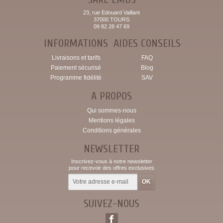
23, rue Edouard Vaillant
37000 TOURS
09 82 28 47 69
INFORMATIONS
AIDES CONSEILS
Livraisons et tarifs
FAQ
Paiement sécurisé
Blog
Programme fidélité
SAV
A PROPOS
Qui sommes-nous
Mentions légales
Conditions générales
NEWSLETTER
Inscrivez-vous à notre newsletter
pour recevoir des offres exclusives
SUIVEZ-NOUS