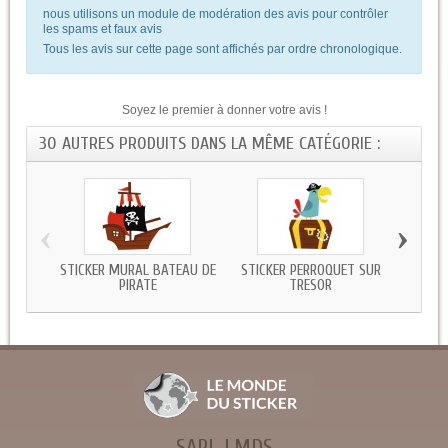
nous utilisons un module de modération des avis pour contrôler
les spams et faux avis
Tous les avis sur cette page sont affichés par ordre chronologique.
Soyez le premier à donner votre avis !
30 AUTRES PRODUITS DANS LA MÊME CATÉGORIE :
‹
›
STICKER MURAL BATEAU DE
STICKER PERROQUET SUR
STI
PIRATE
TRESOR
SARL LMDS