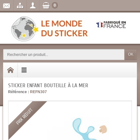
0
OK
STICKER ENFANT BOUTEILLE À LA MER
Référence :
REFN307
PRIX RÉDUIT