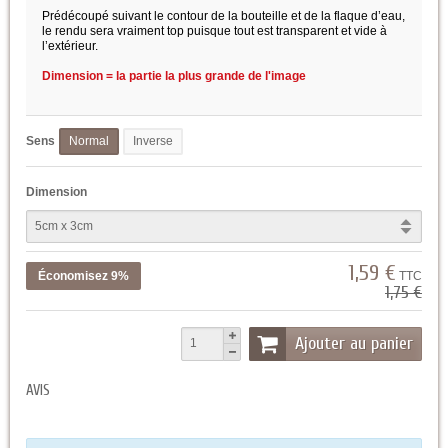
Prédécoupé suivant le contour de la bouteille et de la flaque d’eau,
le rendu sera vraiment top puisque tout est transparent et vide à
l’extérieur.
Dimension = la partie la plus grande de l'image
Sens
Normal
Inverse
Dimension
1,59 €
Économisez 9%
TTC
1,75 €
Ajouter au panier
AVIS