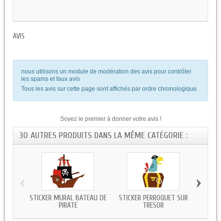
AVIS
nous utilisons un module de modération des avis pour contrôler
les spams et faux avis
Tous les avis sur cette page sont affichés par ordre chronologique.
Soyez le premier à donner votre avis !
30 AUTRES PRODUITS DANS LA MÊME CATÉGORIE :
‹
›
STICKER MURAL BATEAU DE
STICKER PERROQUET SUR
STI
PIRATE
TRESOR