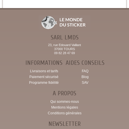
SARL LMDS
23, rue Edouard Vaillant
37000 TOURS
09 82 28 47 69
INFORMATIONS
AIDES CONSEILS
Livraisons et tarifs
FAQ
Paiement sécurisé
Blog
Programme fidélité
SAV
A PROPOS
Qui sommes-nous
Mentions légales
Conditions générales
NEWSLETTER