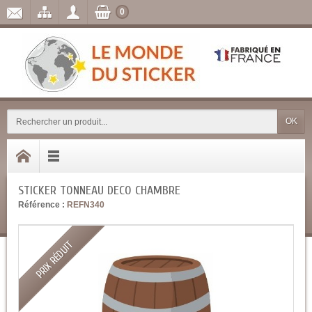
0
OK
STICKER TONNEAU DECO CHAMBRE
Référence :
REFN340
PRIX RÉDUIT