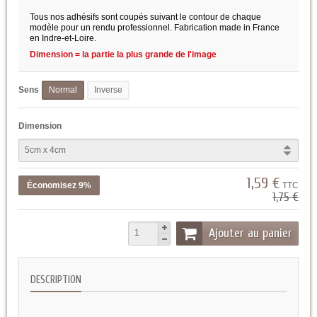
Tous nos adhésifs sont coupés suivant le contour de chaque
modèle pour un rendu professionnel. Fabrication made in France
en Indre-et-Loire.
Dimension = la partie la plus grande de l'image
Sens
Normal
Inverse
Dimension
1,59 €
Économisez 9%
TTC
1,75 €
Ajouter au panier
DESCRIPTION