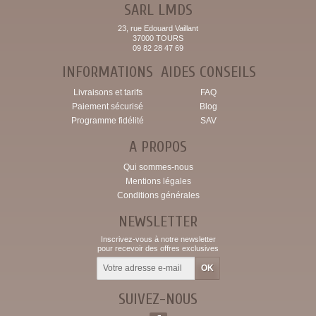
SARL LMDS
23, rue Edouard Vaillant
37000 TOURS
09 82 28 47 69
INFORMATIONS
AIDES CONSEILS
Livraisons et tarifs
FAQ
Paiement sécurisé
Blog
Programme fidélité
SAV
A PROPOS
Qui sommes-nous
Mentions légales
Conditions générales
NEWSLETTER
Inscrivez-vous à notre newsletter
pour recevoir des offres exclusives
SUIVEZ-NOUS