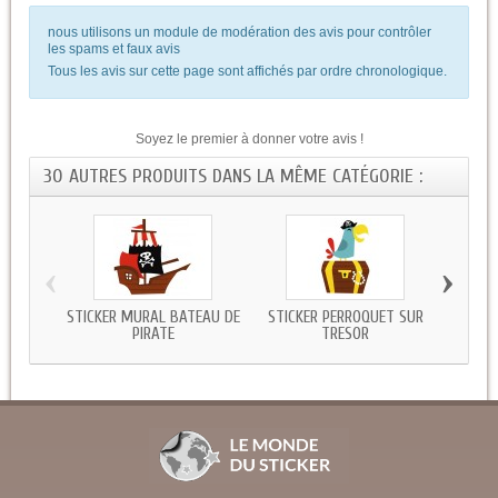
nous utilisons un module de modération des avis pour contrôler
les spams et faux avis
Tous les avis sur cette page sont affichés par ordre chronologique.
Soyez le premier à donner votre avis !
30 AUTRES PRODUITS DANS LA MÊME CATÉGORIE :
‹
›
STICKER MURAL BATEAU DE
STICKER PERROQUET SUR
STI
PIRATE
TRESOR