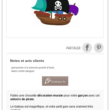
PARTAGER
Notes et avis clients
personne n'a encore posté d'avis
dans cette langue
Evaluez-le
Faites une chouette
décoration murale
pour votre
garçon
avec cet
univers de pirate
.
Le bateau est magnifique, et votre petit gars sera vraiment très