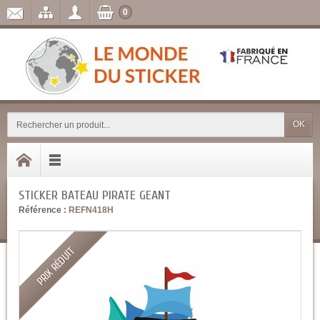
0
OK
STICKER BATEAU PIRATE GEANT
Référence :
REFN418H
PRIX RÉDUIT