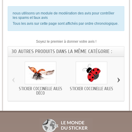
nous utilisons un module de modération des avis pour contrôler
les spams et faux avis
Tous les avis sur cette page sont affichés par ordre chronologique.
Soyez le premier à donner votre avis !
30 AUTRES PRODUITS DANS LA MÊME CATÉGORIE :
‹
›
STICKER COCCINELLE AILES
STICKER COCCINELLE AILES
STICKE
DÉCO