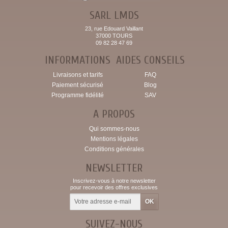
SARL LMDS
23, rue Edouard Vaillant
37000 TOURS
09 82 28 47 69
INFORMATIONS
AIDES CONSEILS
Livraisons et tarifs
FAQ
Paiement sécurisé
Blog
Programme fidélité
SAV
A PROPOS
Qui sommes-nous
Mentions légales
Conditions générales
NEWSLETTER
Inscrivez-vous à notre newsletter
pour recevoir des offres exclusives
SUIVEZ-NOUS