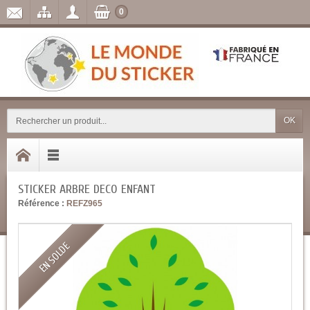
0
OK
STICKER ARBRE DECO ENFANT
Référence :
REFZ965
EN SOLDE