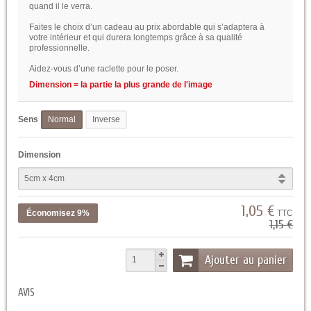
quand il le verra.
Faites le choix d’un cadeau au prix abordable qui s’adaptera à
votre intérieur et qui durera longtemps grâce à sa qualité
professionnelle.
Aidez-vous d’une raclette pour le poser.
Dimension = la partie la plus grande de l'image
Sens
Normal
Inverse
Dimension
1,05 €
Économisez 9%
TTC
1,15 €
Ajouter au panier
AVIS