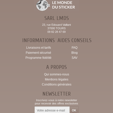
SARL LMDS
23, rue Edouard Vaillant
37000 TOURS
09 82 28 47 69
INFORMATIONS
AIDES CONSEILS
Livraisons et tarifs
FAQ
Paiement sécurisé
Blog
Programme fidélité
SAV
A PROPOS
Qui sommes-nous
Mentions légales
Conditions générales
NEWSLETTER
Inscrivez-vous à notre newsletter
pour recevoir des offres exclusives