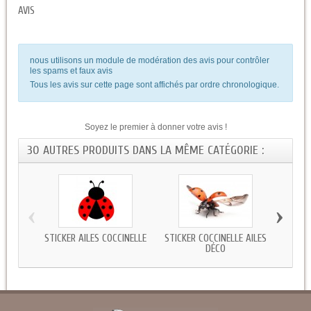
AVIS
nous utilisons un module de modération des avis pour contrôler
les spams et faux avis
Tous les avis sur cette page sont affichés par ordre chronologique.
Soyez le premier à donner votre avis !
30 AUTRES PRODUITS DANS LA MÊME CATÉGORIE :
‹
›
STICKER AILES COCCINELLE
STICKER COCCINELLE AILES
STICKE
DÉCO