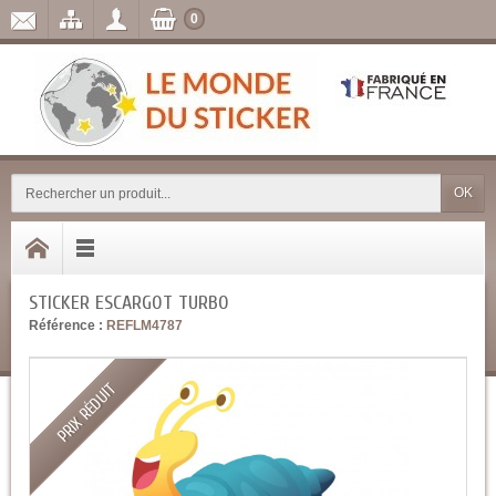
0
OK
STICKER ESCARGOT TURBO
Référence :
REFLM4787
PRIX RÉDUIT