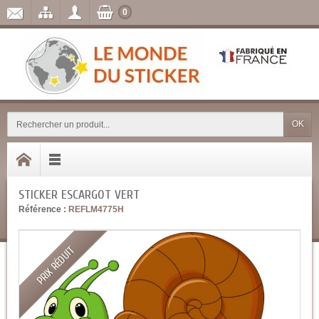
0
OK
STICKER ESCARGOT VERT
Référence :
REFLM4775H
PRIX RÉDUIT