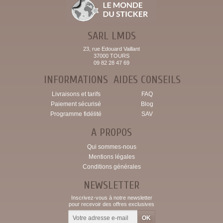
SARL LMDS
23, rue Edouard Vaillant
37000 TOURS
09 82 28 47 69
INFORMATIONS
AIDES CONSEILS
Livraisons et tarifs
FAQ
Paiement sécurisé
Blog
Programme fidélité
SAV
A PROPOS
Qui sommes-nous
Mentions légales
Conditions générales
NEWSLETTER
Inscrivez-vous à notre newsletter
pour recevoir des offres exclusives