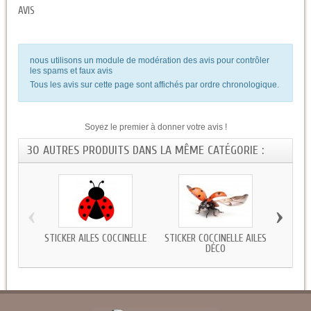
AVIS
nous utilisons un module de modération des avis pour contrôler
les spams et faux avis
Tous les avis sur cette page sont affichés par ordre chronologique.
Soyez le premier à donner votre avis !
30 AUTRES PRODUITS DANS LA MÊME CATÉGORIE :
‹
›
STICKER AILES COCCINELLE
STICKER COCCINELLE AILES
STICKE
DÉCO