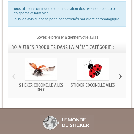
nous utilisons un module de modération des avis pour contrôler
les spams et faux avis
Tous les avis sur cette page sont affichés par ordre chronologique.
Soyez le premier à donner votre avis !
30 AUTRES PRODUITS DANS LA MÊME CATÉGORIE :
‹
›
STICKER COCCINELLE AILES
STICKER COCCINELLE AILES
STICKE
DÉCO