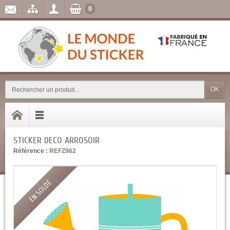
0
OK
STICKER DECO ARROSOIR
Référence :
REFZ962
EN SOLDE