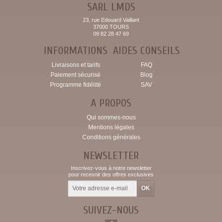
SARL LMDS
23, rue Edouard Vaillant
37000 TOURS
09 82 28 47 69
INFORMATIONS
AIDES CONSEILS
Livraisons et tarifs
FAQ
Paiement sécurisé
Blog
Programme fidélité
SAV
A PROPOS
Qui sommes-nous
Mentions légales
Conditions générales
NEWSLETTER
Inscrivez-vous à notre newsletter
pour recevoir des offres exclusives
SUIVEZ-NOUS