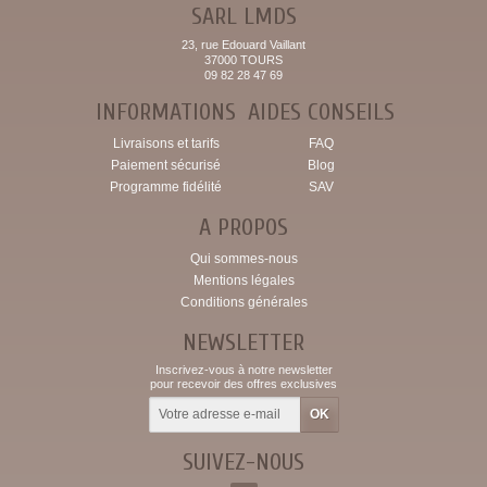
SARL LMDS
23, rue Edouard Vaillant
37000 TOURS
09 82 28 47 69
INFORMATIONS
AIDES CONSEILS
Livraisons et tarifs
FAQ
Paiement sécurisé
Blog
Programme fidélité
SAV
A PROPOS
Qui sommes-nous
Mentions légales
Conditions générales
NEWSLETTER
Inscrivez-vous à notre newsletter
pour recevoir des offres exclusives
SUIVEZ-NOUS