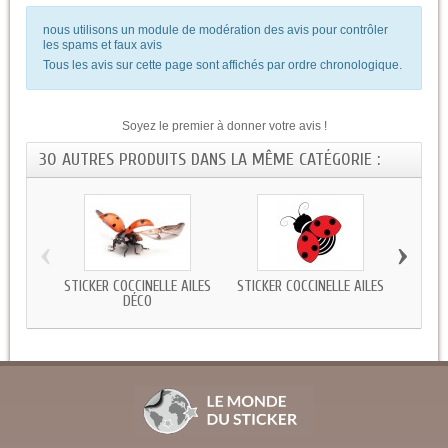
nous utilisons un module de modération des avis pour contrôler
les spams et faux avis
Tous les avis sur cette page sont affichés par ordre chronologique.
Soyez le premier à donner votre avis !
30 AUTRES PRODUITS DANS LA MÊME CATÉGORIE :
‹
›
STICKER COCCINELLE AILES
STICKER COCCINELLE AILES
STICKE
DÉCO