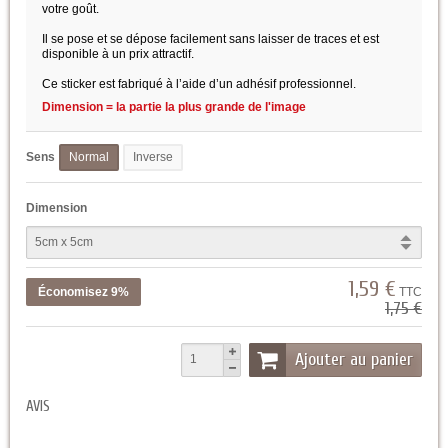
votre goût.
Il se pose et se dépose facilement sans laisser de traces et est
disponible à un prix attractif.
Ce sticker est fabriqué à l’aide d’un adhésif professionnel.
Dimension = la partie la plus grande de l'image
Sens
Normal
Inverse
Dimension
1,59 €
Économisez 9%
TTC
1,75 €
Ajouter au panier
AVIS