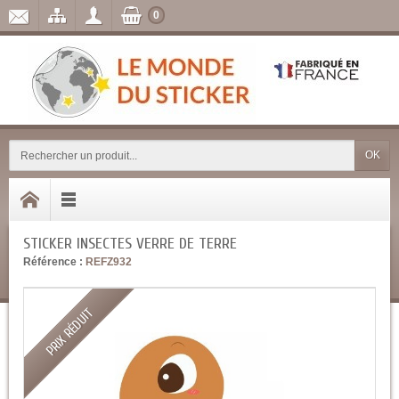
0
OK
STICKER INSECTES VERRE DE TERRE
Référence :
REFZ932
PRIX RÉDUIT