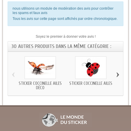
nous utilisons un module de modération des avis pour contrôler
les spams et faux avis
Tous les avis sur cette page sont affichés par ordre chronologique.
Soyez le premier à donner votre avis !
30 AUTRES PRODUITS DANS LA MÊME CATÉGORIE :
‹
›
STICKER COCCINELLE AILES
STICKER COCCINELLE AILES
STICKE
DÉCO