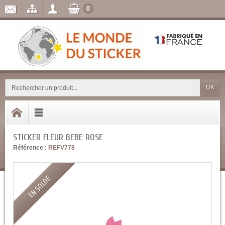
0
OK
STICKER FLEUR BEBE ROSE
Référence :
REFV778
EN SOLDE