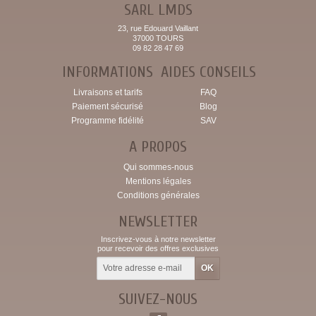
SARL LMDS
23, rue Edouard Vaillant
37000 TOURS
09 82 28 47 69
INFORMATIONS
AIDES CONSEILS
Livraisons et tarifs
FAQ
Paiement sécurisé
Blog
Programme fidélité
SAV
A PROPOS
Qui sommes-nous
Mentions légales
Conditions générales
NEWSLETTER
Inscrivez-vous à notre newsletter
pour recevoir des offres exclusives
SUIVEZ-NOUS