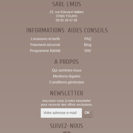
SARL LMDS
23, rue Edouard Vaillant
37000 TOURS
09 82 28 47 69
INFORMATIONS
AIDES CONSEILS
Livraisons et tarifs
FAQ
Paiement sécurisé
Blog
Programme fidélité
SAV
A PROPOS
Qui sommes-nous
Mentions légales
Conditions générales
NEWSLETTER
Inscrivez-vous à notre newsletter
pour recevoir des offres exclusives
SUIVEZ-NOUS