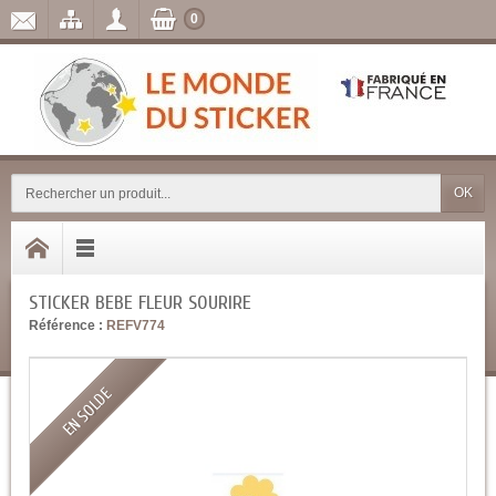
0
OK
STICKER BEBE FLEUR SOURIRE
Référence :
REFV774
EN SOLDE