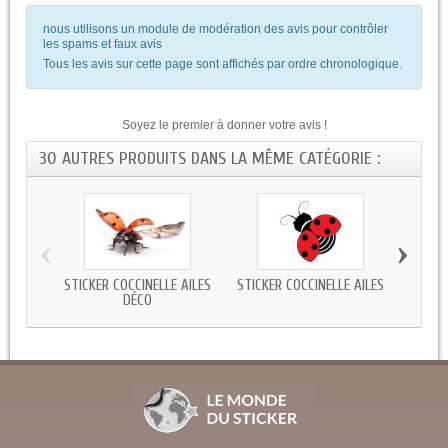
nous utilisons un module de modération des avis pour contrôler
les spams et faux avis
Tous les avis sur cette page sont affichés par ordre chronologique.
Soyez le premier à donner votre avis !
30 AUTRES PRODUITS DANS LA MÊME CATÉGORIE :
‹
›
STICKER COCCINELLE AILES
STICKER COCCINELLE AILES
STICKE
DÉCO