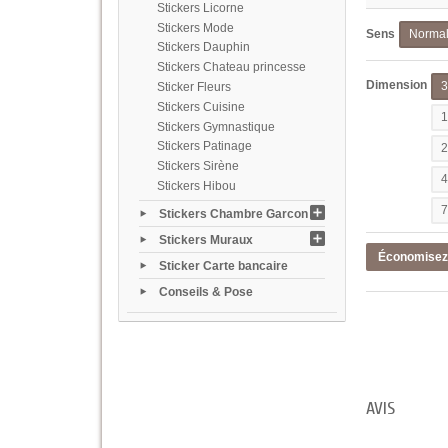
Stickers Licorne
Stickers Mode
Sens
Norma
Stickers Dauphin
Stickers Chateau princesse
Dimension
Sticker Fleurs
Stickers Cuisine
Stickers Gymnastique
Stickers Patinage
Stickers Sirène
Stickers Hibou
Stickers Chambre Garcon
Stickers Muraux
Économise
Sticker Carte bancaire
Conseils & Pose
AVIS