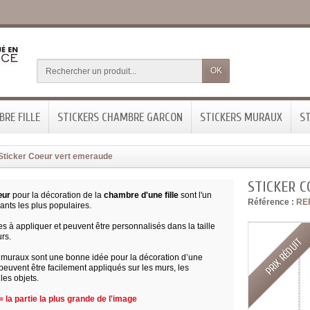
OK
RE FILLE
STICKERS CHAMBRE GARCON
STICKERS MURAUX
ST
Sticker Coeur vert emeraude
STICKER 
œur
pour la décoration de la
chambre d'une fille
sont l'un
Référence :
RE
ants les plus populaires.
iles à appliquer et peuvent être personnalisés dans la taille
urs.
PRIX RÉDUIT
s muraux sont une bonne idée pour la décoration d’une
euvent être facilement appliqués sur les murs, les
les objets.
 la partie la plus grande de l'image