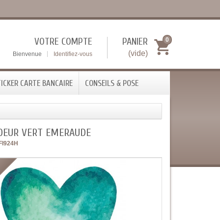
VOTRE COMPTE
PANIER
0
(vide)
Bienvenue
Identifiez-vous
ICKER CARTE BANCAIRE
CONSEILS & POSE
COEUR VERT EMERAUDE
FI924H