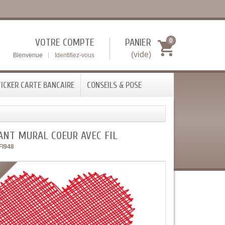
VOTRE COMPTE
PANIER
0
(vide)
Bienvenue
Identifiez-vous
ICKER CARTE BANCAIRE
CONSEILS & POSE
ANT MURAL COEUR AVEC FIL
FI948