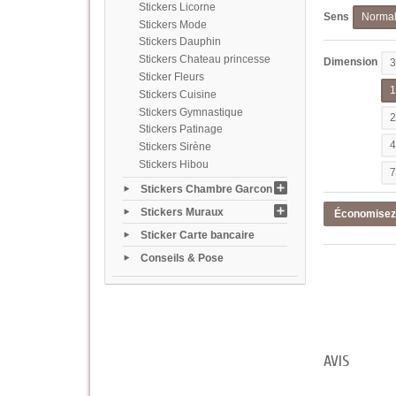
Stickers Licorne
Sens
Norma
Stickers Mode
Stickers Dauphin
Stickers Chateau princesse
Dimension
Sticker Fleurs
Stickers Cuisine
Stickers Gymnastique
Stickers Patinage
Stickers Sirène
Stickers Hibou
Stickers Chambre Garcon
Stickers Muraux
Économise
Sticker Carte bancaire
Conseils & Pose
AVIS