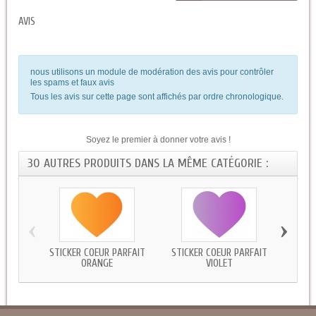
AVIS
nous utilisons un module de modération des avis pour contrôler
les spams et faux avis
Tous les avis sur cette page sont affichés par ordre chronologique.
Soyez le premier à donner votre avis !
30 AUTRES PRODUITS DANS LA MÊME CATÉGORIE :
‹
›
STICKER COEUR PARFAIT
STICKER COEUR PARFAIT
STICKE
ORANGE
VIOLET