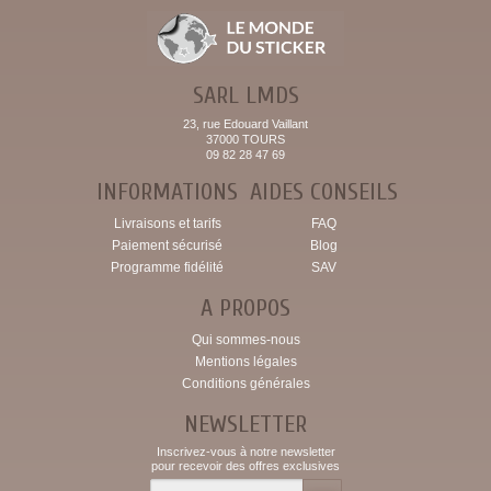
SARL LMDS
23, rue Edouard Vaillant
37000 TOURS
09 82 28 47 69
INFORMATIONS
AIDES CONSEILS
Livraisons et tarifs
FAQ
Paiement sécurisé
Blog
Programme fidélité
SAV
A PROPOS
Qui sommes-nous
Mentions légales
Conditions générales
NEWSLETTER
Inscrivez-vous à notre newsletter
pour recevoir des offres exclusives