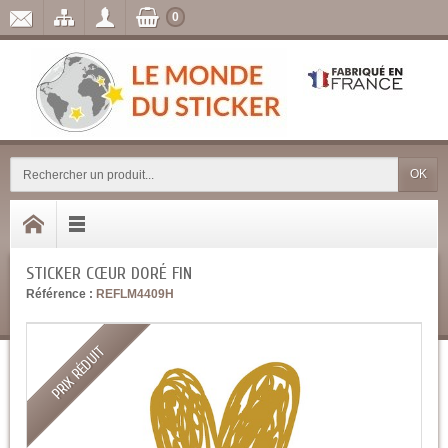
0
OK
STICKER CŒUR DORÉ FIN
Référence :
REFLM4409H
PRIX RÉDUIT