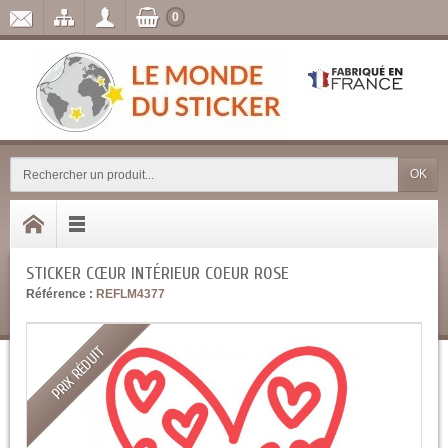
0
OK
STICKER CŒUR INTÉRIEUR COEUR ROSE
Référence :
REFLM4377
PRIX RÉDUIT