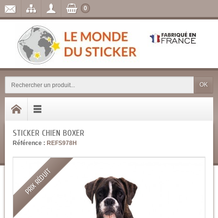
0
OK
STICKER CHIEN BOXER
Référence :
REFS978H
PRIX RÉDUIT