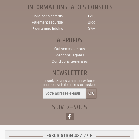
INFORMATIONS
AIDES CONSEILS
Livraisons et tarifs
FAQ
Paiement sécurisé
Blog
Programme fidélité
SAV
A PROPOS
Qui sommes-nous
Mentions légales
Conditions générales
NEWSLETTER
Inscrivez-vous à notre newsletter
pour recevoir des offres exclusives
SUIVEZ-NOUS
FABRICATION 48/ 72 H