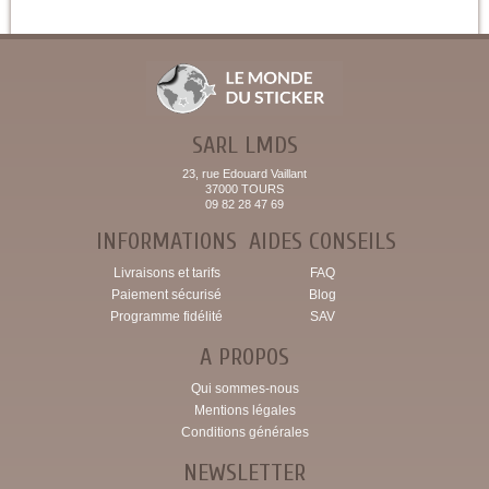
SARL LMDS
23, rue Edouard Vaillant
37000 TOURS
09 82 28 47 69
INFORMATIONS
AIDES CONSEILS
Livraisons et tarifs
FAQ
Paiement sécurisé
Blog
Programme fidélité
SAV
A PROPOS
Qui sommes-nous
Mentions légales
Conditions générales
NEWSLETTER