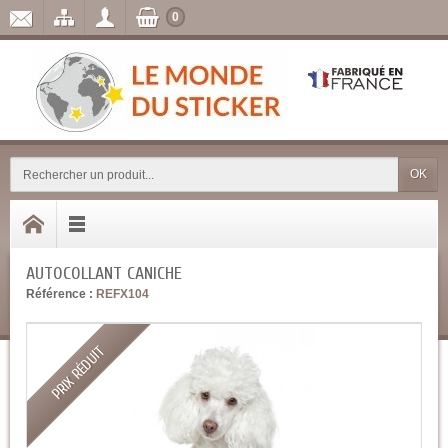
0
OK
AUTOCOLLANT CANICHE
Référence :
REFX104
PRIX RÉDUIT