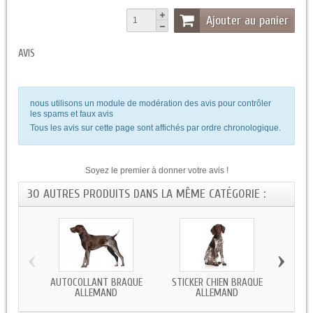
Ajouter au panier
AVIS
nous utilisons un module de modération des avis pour contrôler
les spams et faux avis
Tous les avis sur cette page sont affichés par ordre chronologique.
Soyez le premier à donner votre avis !
30 AUTRES PRODUITS DANS LA MÊME CATÉGORIE :
‹
›
AUTOCOLLANT BRAQUE
STICKER CHIEN BRAQUE
AUT
ALLEMAND
ALLEMAND