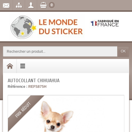
0
OK
AUTOCOLLANT CHIHUAHUA
Référence :
REFS875H
PRIX RÉDUIT