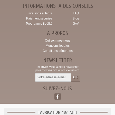
INFORMATIONS
AIDES CONSEILS
Livraisons et tarifs
FAQ
Paiement sécurisé
Blog
Programme fidélité
SAV
A PROPOS
Qui sommes-nous
Mentions légales
Conditions générales
NEWSLETTER
Inscrivez-vous à notre newsletter
pour recevoir des offres exclusives
SUIVEZ-NOUS
FABRICATION 48/ 72 H