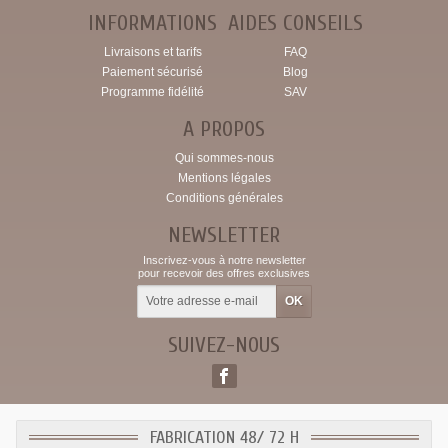
INFORMATIONS
AIDES CONSEILS
Livraisons et tarifs
FAQ
Paiement sécurisé
Blog
Programme fidélité
SAV
A PROPOS
Qui sommes-nous
Mentions légales
Conditions générales
NEWSLETTER
Inscrivez-vous à notre newsletter
pour recevoir des offres exclusives
SUIVEZ-NOUS
FABRICATION 48/ 72 H