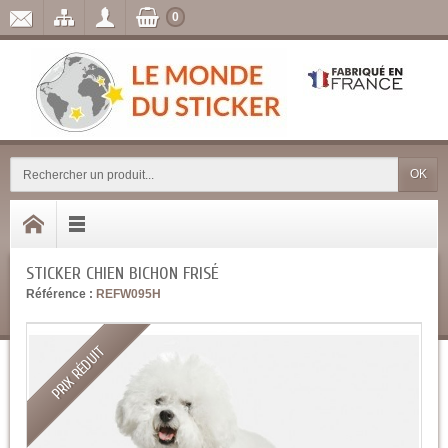
0
OK
STICKER CHIEN BICHON FRISÉ
Référence :
REFW095H
PRIX RÉDUIT