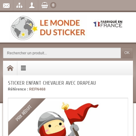
0
OK
STICKER ENFANT CHEVALIER AVEC DRAPEAU
Référence :
REFN468
PRIX RÉDUIT