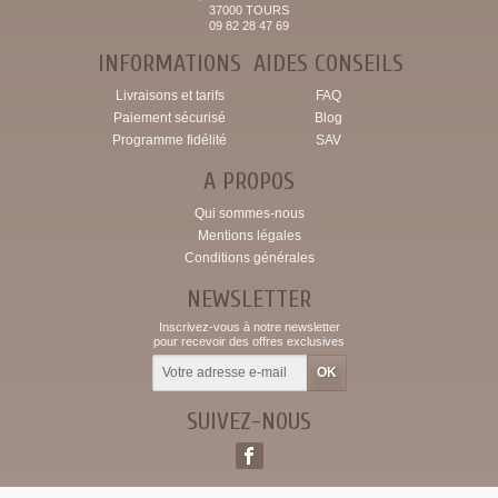
37000 TOURS
09 82 28 47 69
INFORMATIONS
AIDES CONSEILS
Livraisons et tarifs
FAQ
Paiement sécurisé
Blog
Programme fidélité
SAV
A PROPOS
Qui sommes-nous
Mentions légales
Conditions générales
NEWSLETTER
Inscrivez-vous à notre newsletter
pour recevoir des offres exclusives
SUIVEZ-NOUS