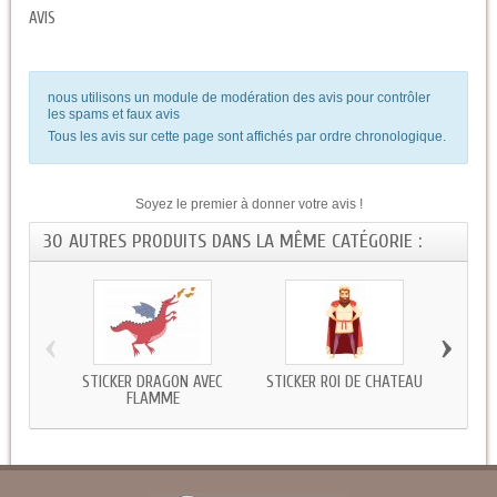
AVIS
nous utilisons un module de modération des avis pour contrôler
les spams et faux avis
Tous les avis sur cette page sont affichés par ordre chronologique.
Soyez le premier à donner votre avis !
30 AUTRES PRODUITS DANS LA MÊME CATÉGORIE :
‹
›
STICKER DRAGON AVEC
STICKER ROI DE CHATEAU
STIC
FLAMME