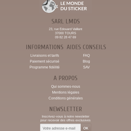
SARL LMDS
23, rue Edouard Vaillant
37000 TOURS
09 82 28 47 69
INFORMATIONS
AIDES CONSEILS
Livraisons et tarifs
FAQ
Paiement sécurisé
Blog
Programme fidélité
SAV
A PROPOS
Qui sommes-nous
Mentions légales
Conditions générales
NEWSLETTER
Inscrivez-vous à notre newsletter
pour recevoir des offres exclusives