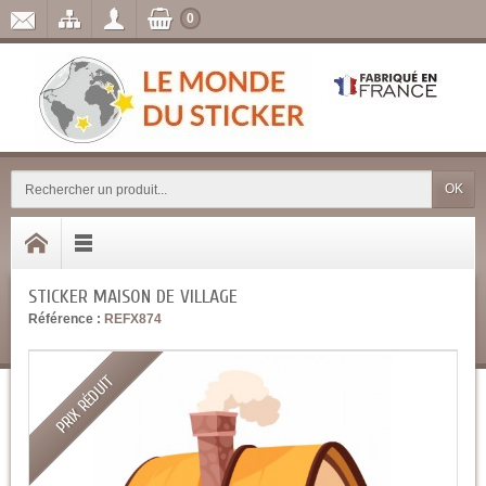
0
OK
STICKER MAISON DE VILLAGE
Référence :
REFX874
PRIX RÉDUIT