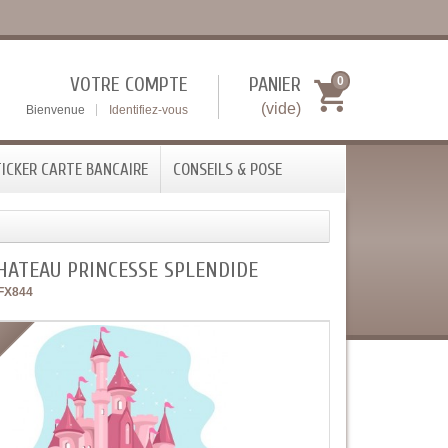
VOTRE COMPTE
PANIER
0
(vide)
Bienvenue
Identifiez-vous
ICKER CARTE BANCAIRE
CONSEILS & POSE
HATEAU PRINCESSE SPLENDIDE
FX844