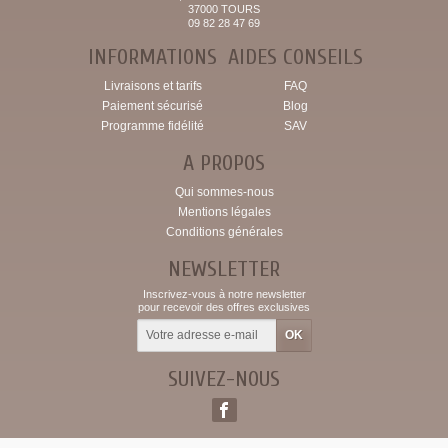
37000 TOURS
09 82 28 47 69
INFORMATIONS
AIDES CONSEILS
Livraisons et tarifs
FAQ
Paiement sécurisé
Blog
Programme fidélité
SAV
A PROPOS
Qui sommes-nous
Mentions légales
Conditions générales
NEWSLETTER
Inscrivez-vous à notre newsletter
pour recevoir des offres exclusives
SUIVEZ-NOUS