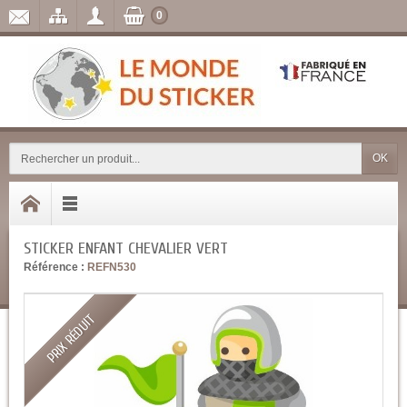
0
OK
STICKER ENFANT CHEVALIER VERT
Référence :
REFN530
PRIX RÉDUIT