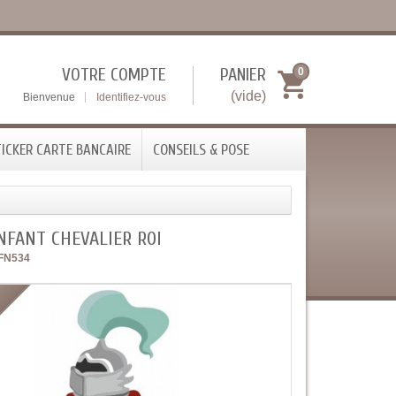
VOTRE COMPTE
PANIER
0
(vide)
Bienvenue
Identifiez-vous
ICKER CARTE BANCAIRE
CONSEILS & POSE
NFANT CHEVALIER ROI
FN534