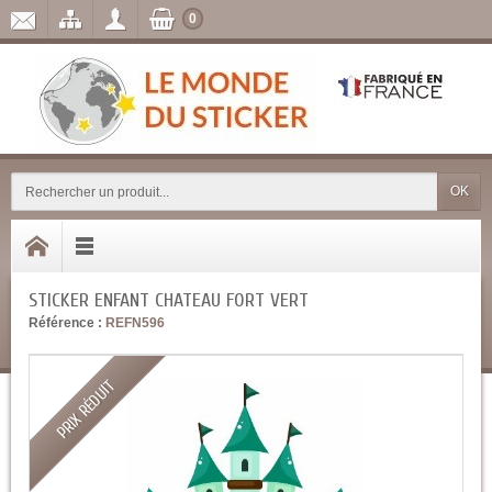
0
OK
STICKER ENFANT CHATEAU FORT VERT
Référence :
REFN596
PRIX RÉDUIT