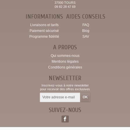
37000 TOURS
09 82 28 47 69
INFORMATIONS
AIDES CONSEILS
Livraisons et tarifs
FAQ
Paiement sécurisé
Blog
Programme fidélité
SAV
A PROPOS
Qui sommes-nous
Mentions légales
Conditions générales
NEWSLETTER
Inscrivez-vous à notre newsletter
pour recevoir des offres exclusives
SUIVEZ-NOUS