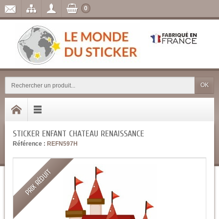
0
OK
STICKER ENFANT CHATEAU RENAISSANCE
Référence :
REFN597H
PRIX RÉDUIT