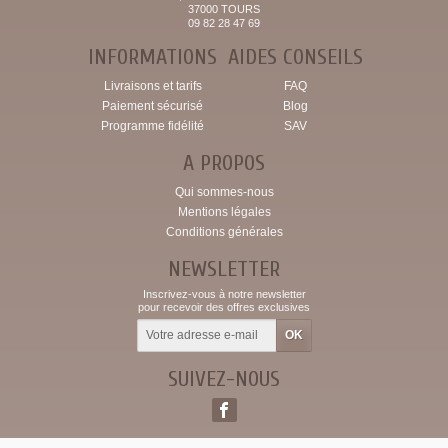
37000 TOURS
09 82 28 47 69
INFORMATIONS
AIDES CONSEILS
Livraisons et tarifs
FAQ
Paiement sécurisé
Blog
Programme fidélité
SAV
A PROPOS
Qui sommes-nous
Mentions légales
Conditions générales
NEWSLETTER
Inscrivez-vous à notre newsletter
pour recevoir des offres exclusives
SUIVEZ-NOUS