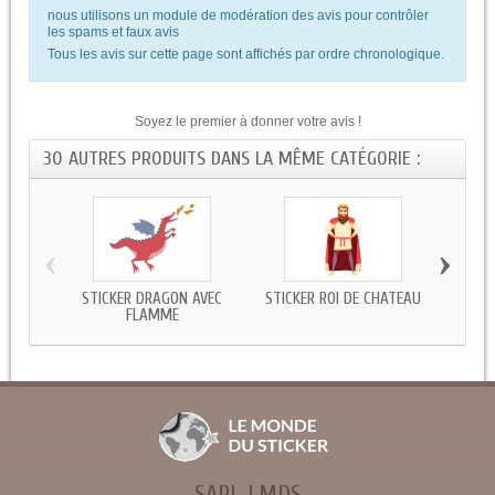
nous utilisons un module de modération des avis pour contrôler
les spams et faux avis
Tous les avis sur cette page sont affichés par ordre chronologique.
Soyez le premier à donner votre avis !
30 AUTRES PRODUITS DANS LA MÊME CATÉGORIE :
‹
›
STICKER DRAGON AVEC
STICKER ROI DE CHATEAU
STIC
FLAMME
SARL LMDS