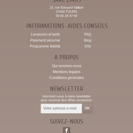
23, rue Edouard Vaillant
37000 TOURS
09 82 28 47 69
INFORMATIONS
AIDES CONSEILS
Livraisons et tarifs
FAQ
Paiement sécurisé
Blog
Programme fidélité
SAV
A PROPOS
Qui sommes-nous
Mentions légales
Conditions générales
NEWSLETTER
Inscrivez-vous à notre newsletter
pour recevoir des offres exclusives
SUIVEZ-NOUS