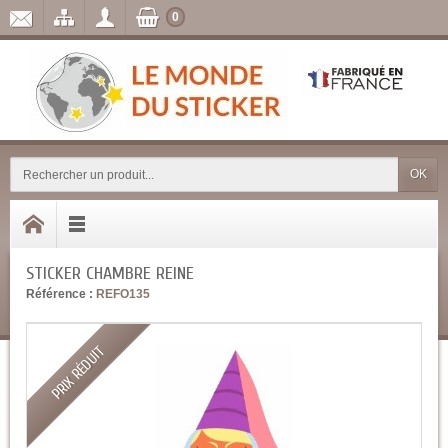
0
OK
STICKER CHAMBRE REINE
Référence :
REFO135
PRIX RÉDUIT