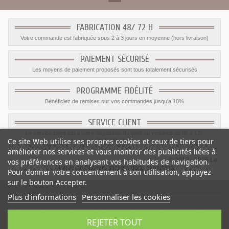
FABRICATION 48/ 72 H
Votre commande est fabriquée sous 2 à 3 jours en moyenne (hors livraison)
PAIEMENT SÉCURISÉ
Les moyens de paiement proposés sont tous totalement sécurisés
PROGRAMME FIDÉLITÉ
Bénéficiez de remises sur vos commandes jusqu'a 10%
SERVICE CLIENT
Le service client est a votre disposition du lundi au vendredi de 8h à 17h
Ce site Web utilise ses propres cookies et ceux de tiers pour
09.82.28.47.69.
améliorer nos services et vous montrer des publicités liées à
© 2012 - 2026 Le
vos préférences en analysant vos habitudes de navigation.
Monde du Sticker :
stickers déco et muraux
Pour donner votre consentement à son utilisation, appuyez
sur le bouton Accepter.
Plus d'informations
Personnaliser les cookies
Sticker Chambre Reine
-
Catégorie
:
Chevalier & Dragons
-
Prix
:
REJETER TOUT
1.59
€