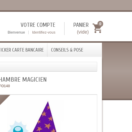
VOTRE COMPTE
PANIER
0
(vide)
Bienvenue
Identifiez-vous
ICKER CARTE BANCAIRE
CONSEILS & POSE
CHAMBRE MAGICIEN
FO140