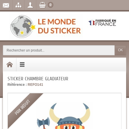
0
OK
STICKER CHAMBRE GLADIATEUR
Référence :
REFO141
PRIX RÉDUIT