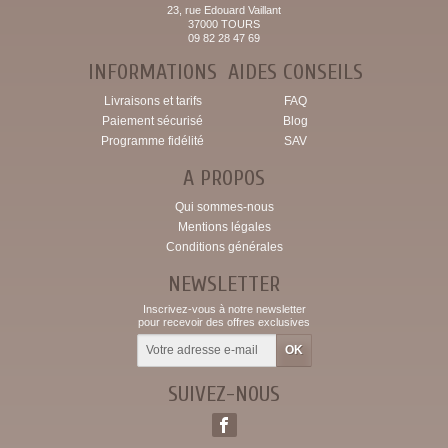
23, rue Edouard Vaillant
37000 TOURS
09 82 28 47 69
INFORMATIONS
AIDES CONSEILS
Livraisons et tarifs
FAQ
Paiement sécurisé
Blog
Programme fidélité
SAV
A PROPOS
Qui sommes-nous
Mentions légales
Conditions générales
NEWSLETTER
Inscrivez-vous à notre newsletter
pour recevoir des offres exclusives
SUIVEZ-NOUS