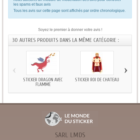
les spams et faux avis
Tous les avis sur cette page sont affichés par ordre chronologique.
Soyez le premier à donner votre avis !
30 AUTRES PRODUITS DANS LA MÊME CATÉGORIE :
‹
›
STICKER DRAGON AVEC
STICKER ROI DE CHATEAU
STIC
FLAMME
SARL LMDS