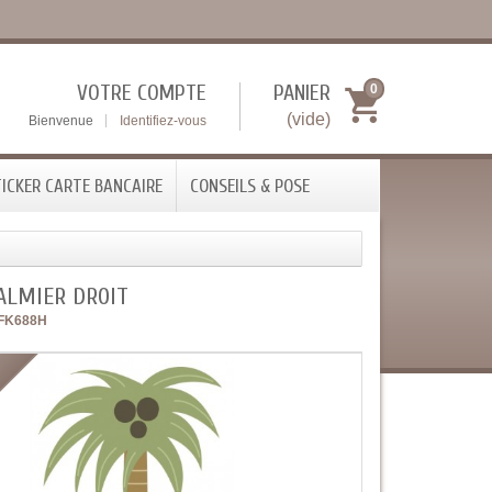
VOTRE COMPTE
PANIER
0
(vide)
Bienvenue
Identifiez-vous
ICKER CARTE BANCAIRE
CONSEILS & POSE
ALMIER DROIT
FK688H