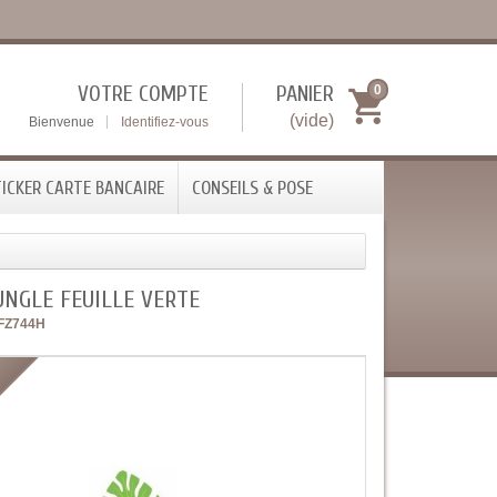
VOTRE COMPTE
PANIER
0
(vide)
Bienvenue
Identifiez-vous
ICKER CARTE BANCAIRE
CONSEILS & POSE
UNGLE FEUILLE VERTE
FZ744H