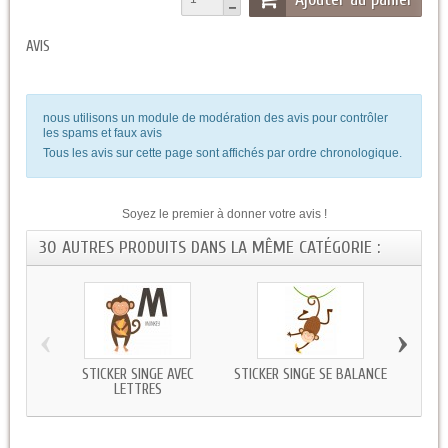
AVIS
nous utilisons un module de modération des avis pour contrôler
les spams et faux avis
Tous les avis sur cette page sont affichés par ordre chronologique.
Soyez le premier à donner votre avis !
30 AUTRES PRODUITS DANS LA MÊME CATÉGORIE :
‹
›
STICKER SINGE AVEC
STICKER SINGE SE BALANCE
STICK
LETTRES