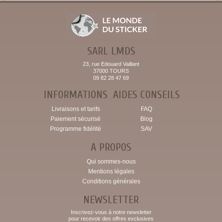
SARL LMDS
23, rue Edouard Vaillant
37000 TOURS
09 82 28 47 69
INFORMATIONS
AIDES CONSEILS
Livraisons et tarifs
FAQ
Paiement sécurisé
Blog
Programme fidélité
SAV
A PROPOS
Qui sommes-nous
Mentions légales
Conditions générales
NEWSLETTER
Inscrivez-vous à notre newsletter
pour recevoir des offres exclusives