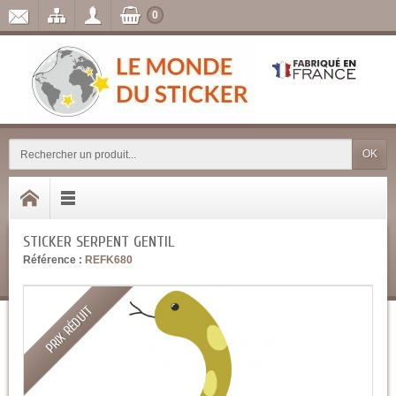
0
OK
STICKER SERPENT GENTIL
Référence :
REFK680
PRIX RÉDUIT