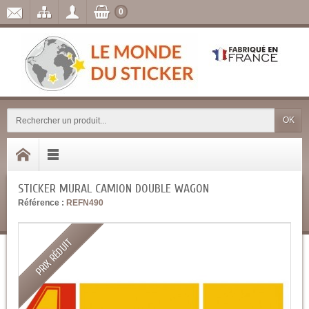
0
OK
STICKER MURAL CAMION DOUBLE WAGON
Référence :
REFN490
PRIX RÉDUIT