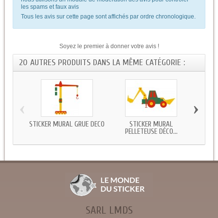
les spams et faux avis
Tous les avis sur cette page sont affichés par ordre chronologique.
Soyez le premier à donner votre avis !
20 AUTRES PRODUITS DANS LA MÊME CATÉGORIE :
‹
›
STICKER MURAL GRUE DECO
STICKER MURAL
STIC
PELLETEUSE DÉCO...
SARL LMDS