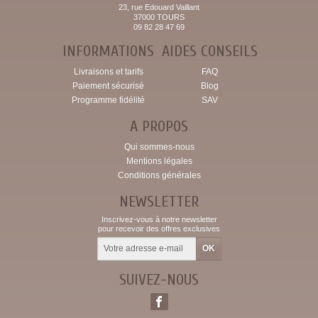
23, rue Edouard Vaillant
37000 TOURS
09 82 28 47 69
INFORMATIONS
AIDES CONSEILS
Livraisons et tarifs
FAQ
Paiement sécurisé
Blog
Programme fidélité
SAV
A PROPOS
Qui sommes-nous
Mentions légales
Conditions générales
NEWSLETTER
Inscrivez-vous à notre newsletter
pour recevoir des offres exclusives
SUIVEZ-NOUS