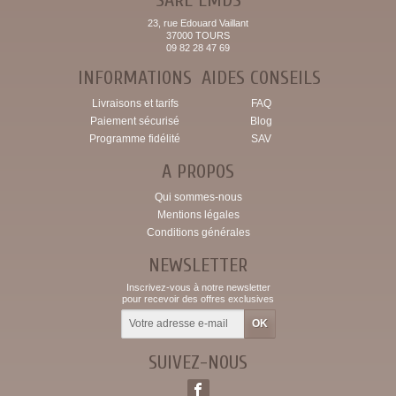
23, rue Edouard Vaillant
37000 TOURS
09 82 28 47 69
INFORMATIONS
AIDES CONSEILS
Livraisons et tarifs
FAQ
Paiement sécurisé
Blog
Programme fidélité
SAV
A PROPOS
Qui sommes-nous
Mentions légales
Conditions générales
NEWSLETTER
Inscrivez-vous à notre newsletter
pour recevoir des offres exclusives
SUIVEZ-NOUS