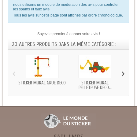
nous utilisons un module de modération des avis pour contrôler
les spams et faux avis
Tous les avis sur cette page sont affichés par ordre chronologique.
Soyez le premier à donner votre avis !
20 AUTRES PRODUITS DANS LA MÊME CATÉGORIE :
‹
›
STICKER MURAL GRUE DECO
STICKER MURAL
STIC
PELLETEUSE DÉCO...
SARL LMDS