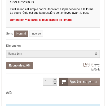
aussi sur ses murs.
L’utilisation est simple car l’autocollant est prédécoupé à la forme.
La seule règle est que la poussière soit enlevée avant la pose.
Dimension = la partie la plus grande de l'image
Sens
Normal
Inverse
Dimension
1,59 €
Économisez 9%
TTC
1,75 €
Ajouter au panier
AVIS