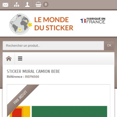
0
OK
STICKER MURAL CAMION BEBE
Référence :
REFN500
PRIX RÉDUIT