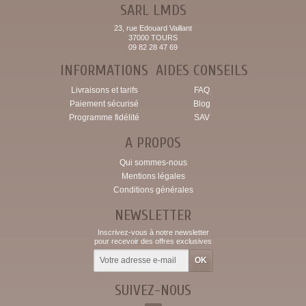
SARL LMDS
23, rue Edouard Vaillant
37000 TOURS
09 82 28 47 69
INFORMATIONS
AIDES CONSEILS
Livraisons et tarifs
FAQ
Paiement sécurisé
Blog
Programme fidélité
SAV
A PROPOS
Qui sommes-nous
Mentions légales
Conditions générales
NEWSLETTER
Inscrivez-vous à notre newsletter
pour recevoir des offres exclusives
SUIVEZ-NOUS