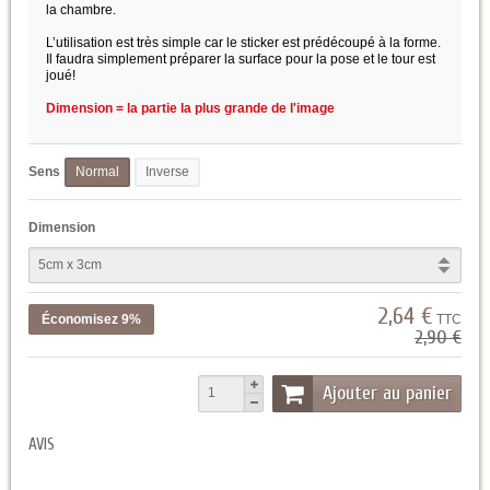
la chambre.
L’utilisation est très simple car le sticker est prédécoupé à la forme.
Il faudra simplement préparer la surface pour la pose et le tour est
joué!
Dimension = la partie la plus grande de l'image
Sens
Normal
Inverse
Dimension
2,64 €
Économisez 9%
TTC
2,90 €
Ajouter au panier
AVIS