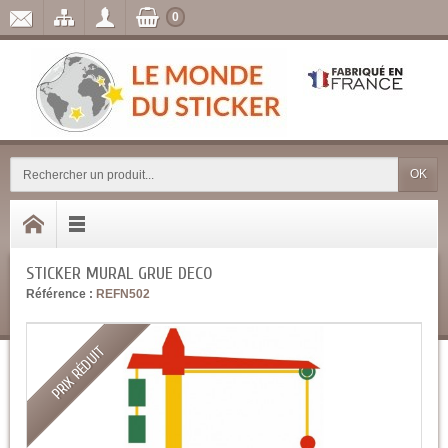
0
OK
STICKER MURAL GRUE DECO
Référence :
REFN502
PRIX RÉDUIT