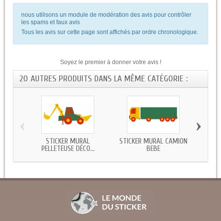
nous utilisons un module de modération des avis pour contrôler
les spams et faux avis
Tous les avis sur cette page sont affichés par ordre chronologique.
Soyez le premier à donner votre avis !
20 AUTRES PRODUITS DANS LA MÊME CATÉGORIE :
‹
›
STICKER MURAL
STICKER MURAL CAMION
STIC
PELLETEUSE DÉCO...
BEBE