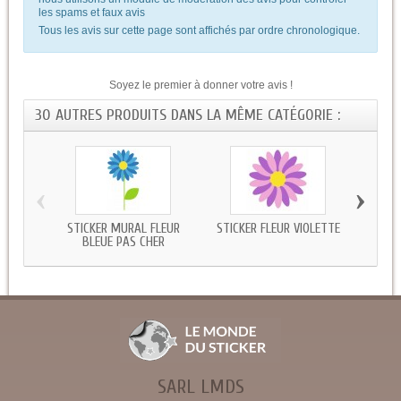
les spams et faux avis
Tous les avis sur cette page sont affichés par ordre chronologique.
Soyez le premier à donner votre avis !
30 AUTRES PRODUITS DANS LA MÊME CATÉGORIE :
‹
›
STICKER MURAL FLEUR
STICKER FLEUR VIOLETTE
STIC
BLEUE PAS CHER
SARL LMDS