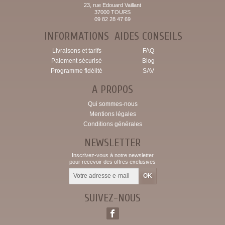
23, rue Edouard Vaillant
37000 TOURS
09 82 28 47 69
INFORMATIONS
AIDES CONSEILS
Livraisons et tarifs
FAQ
Paiement sécurisé
Blog
Programme fidélité
SAV
A PROPOS
Qui sommes-nous
Mentions légales
Conditions générales
NEWSLETTER
Inscrivez-vous à notre newsletter
pour recevoir des offres exclusives
SUIVEZ-NOUS