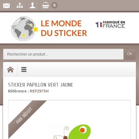
0
OK
STICKER PAPILLON VERT JAUNE
Référence :
REFZ975H
PRIX RÉDUIT