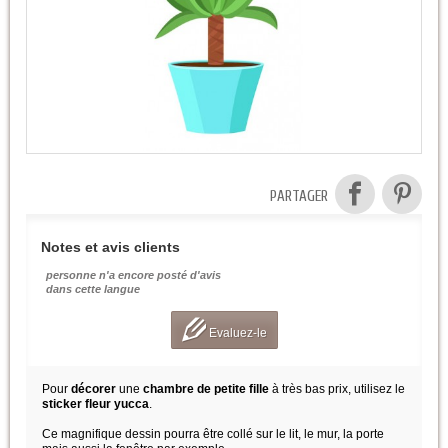
PARTAGER
Notes et avis clients
personne n'a encore posté d'avis
dans cette langue
Evaluez-le
Pour
décorer
une
chambre de petite fille
à très bas prix, utilisez le
sticker fleur yucca
.
Ce magnifique dessin pourra être collé sur le lit, le mur, la porte