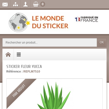
0
OK
STICKER FLEUR YUCCA
Référence :
REFLM7510
PRIX RÉDUIT