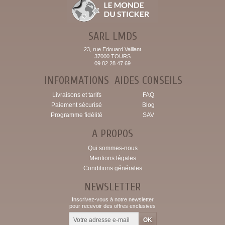
SARL LMDS
23, rue Edouard Vaillant
37000 TOURS
09 82 28 47 69
INFORMATIONS
AIDES CONSEILS
Livraisons et tarifs
FAQ
Paiement sécurisé
Blog
Programme fidélité
SAV
A PROPOS
Qui sommes-nous
Mentions légales
Conditions générales
NEWSLETTER
Inscrivez-vous à notre newsletter
pour recevoir des offres exclusives