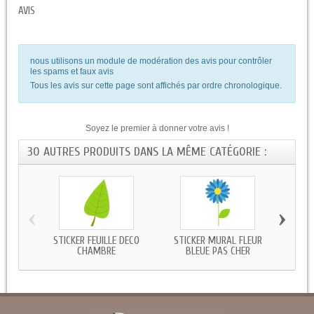
AVIS
nous utilisons un module de modération des avis pour contrôler
les spams et faux avis
Tous les avis sur cette page sont affichés par ordre chronologique.
Soyez le premier à donner votre avis !
30 AUTRES PRODUITS DANS LA MÊME CATÉGORIE :
‹
›
STICKER FEUILLE DECO
STICKER MURAL FLEUR
STICK
CHAMBRE
BLEUE PAS CHER