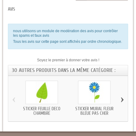
AVIS
nous utilisons un module de modération des avis pour contrôler
les spams et faux avis
Tous les avis sur cette page sont affichés par ordre chronologique.
Soyez le premier à donner votre avis !
30 AUTRES PRODUITS DANS LA MÊME CATÉGORIE :
‹
›
STICKER FEUILLE DECO
STICKER MURAL FLEUR
STICK
CHAMBRE
BLEUE PAS CHER