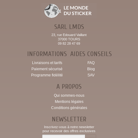
SARL LMDS
23, rue Edouard Vaillant
37000 TOURS
09 82 28 47 69
INFORMATIONS
AIDES CONSEILS
Livraisons et tarifs
FAQ
Paiement sécurisé
Blog
Programme fidélité
SAV
A PROPOS
Qui sommes-nous
Mentions légales
Conditions générales
NEWSLETTER
Inscrivez-vous à notre newsletter
pour recevoir des offres exclusives