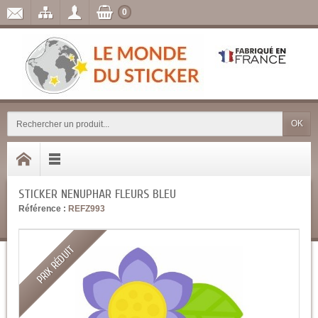
0
OK
STICKER NENUPHAR FLEURS BLEU
Référence :
REFZ993
PRIX RÉDUIT