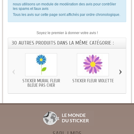
nous utilisons un module de modération des avis pour contrôler
les spams et faux avis
Tous les avis sur cette page sont affichés par ordre chronologique.
Soyez le premier à donner votre avis !
30 AUTRES PRODUITS DANS LA MÊME CATÉGORIE :
‹
›
STICKER MURAL FLEUR
STICKER FLEUR VIOLETTE
STIC
BLEUE PAS CHER
SARL LMDS