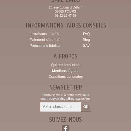
23, rue Edouard Vaillant
37000 TOURS
09 82 28 47 69
INFORMATIONS
AIDES CONSEILS
Livraisons et tarifs
FAQ
Paiement sécurisé
Blog
Programme fidélité
SAV
A PROPOS
Qui sommes-nous
Mentions légales
Conditions générales
NEWSLETTER
Inscrivez-vous à notre newsletter
pour recevoir des offres exclusives
SUIVEZ-NOUS