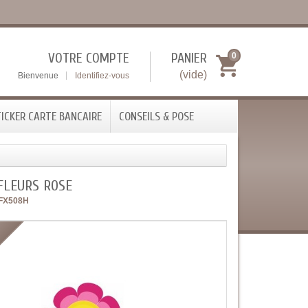
VOTRE COMPTE
PANIER
0
(vide)
Bienvenue
Identifiez-vous
ICKER CARTE BANCAIRE
CONSEILS & POSE
FLEURS ROSE
FX508H