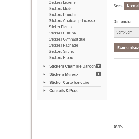
Stickers Licorne
Sens
Norma
Stickers Mode
Stickers Dauphin
Stickers Chateau princesse
Dimension
Sticker Fleurs
Stickers Cuisine
Stickers Gymnastique
Stickers Patinage
Économise
Stickers Sirène
Stickers Hibou
Stickers Chambre Garcon
Stickers Muraux
Sticker Carte bancaire
Conseils & Pose
AVIS